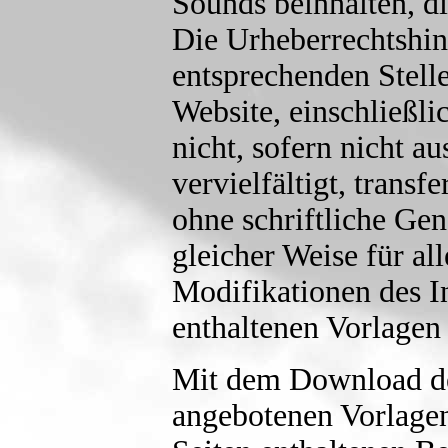
Sounds beinhalten, di
Die Urheberrechtshinw
entsprechenden Stell
Website, einschließli
nicht, sofern nicht a
vervielfältigt, transf
ohne schriftliche Ge
gleicher Weise für all
Modifikationen des In
enthaltenen Vorlagen 
Mit dem Download der
angebotenen Vorlagen 