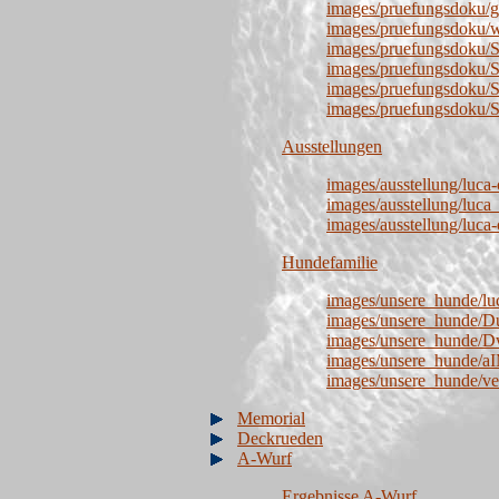
images/pruefungsdoku/
images/pruefungsdoku/w
images/pruefungsdoku/S
images/pruefungsdoku/
images/pruefungsdoku/
images/pruefungsdoku/
Ausstellungen
images/ausstellung/luc
images/ausstellung/luca
images/ausstellung/luca
Hundefamilie
images/unsere_hunde/luca
images/unsere_hunde/Du
images/unsere_hunde/
images/unsere_hunde/
images/unsere_hunde/ve
Memorial
Deckrueden
A-Wurf
Ergebnisse A-Wurf