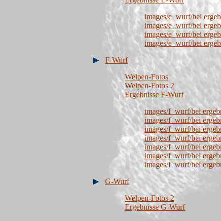
images/e_wurf/bei erge
images/e_wurf/bei ergeb
images/e_wurf/bei ergeb
images/e_wurf/bei ergeb
F-Wurf
Welpen-Fotos
Welpen-Fotos 2
Ergebnisse F-Wurf
images/f_wurf/bei erge
images/f_wurf/bei erge
images/f_wurf/bei ergeb
images/f_wurf/bei ergeb
images/f_wurf/bei erge
images/f_wurf/bei ergeb
images/f_wurf/bei ergeb
G-Wurf
Welpen-Fotos 2
Ergebnisse G-Wurf