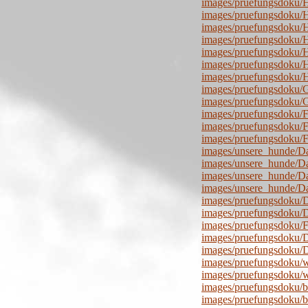
images/pruefungsdoku
images/pruefungsdoku/
images/pruefungsdoku/
images/pruefungsdoku/H
images/pruefungsdoku/H
images/pruefungsdoku/
images/pruefungsdoku/
images/pruefungsdoku/
images/pruefungsdoku/
images/pruefungsdoku/F
images/pruefungsdoku/
images/pruefungsdoku/F
images/unsere_hunde/Da
images/unsere_hunde/Da
images/unsere_hunde/Da
images/unsere_hunde/D
images/pruefungsdoku/
images/pruefungsdoku/
images/pruefungsdoku/
images/pruefungsdoku/
images/pruefungsdoku/
images/pruefungsdoku/
images/pruefungsdoku/
images/pruefungsdoku/b
images/pruefungsdoku/b