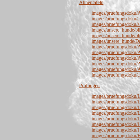
Ahnentafeln
images/pruefungsdoku/A
images/pruefungsdoku/an
images/pruefungsdoku/a
images/unsere_hunde/bliz
images/unsere_hunde/bli
images/unsere_hunde/Da
images/pruefungsdoku/A
images/pruefungsdoku/A
images/pruefungsdoku/A
images/pruefungsdoku/A
images/pruefungsdoku/A
images/pruefungsdoku/a
Prüfungen
images/pruefungsdoku/L
images/pruefungsdoku/
images/pruefungsdoku/
images/pruefungsdoku/
images/pruefungsdoku/
images/pruefungsdoku/H
images/pruefungsdoku/
images/pruefungsdoku/