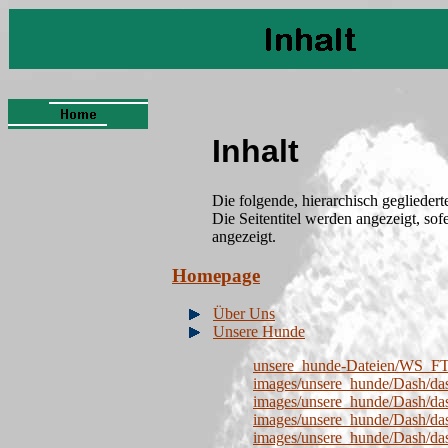
Inhalt
Die folgende, hierarchisch gegliedert
Die Seitentitel werden angezeigt, so
angezeigt.
Homepage
Über Uns
Unsere Hunde
unsere_hunde-Dateien/WS_
images/unsere_hunde/Dash/da
images/unsere_hunde/Dash/da
images/unsere_hunde/Dash/da
images/unsere_hunde/Dash/da