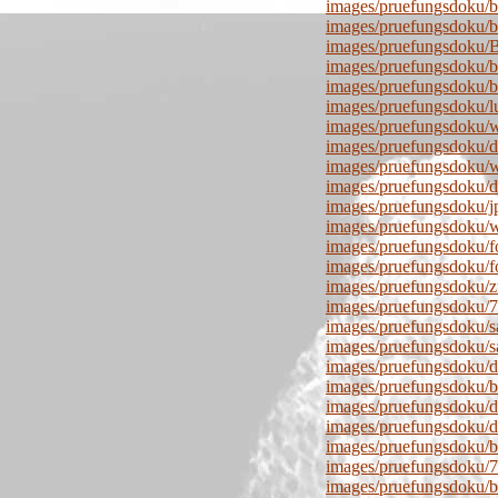
images/pruefungsdoku/bl
images/pruefungsdoku/b
images/pruefungsdoku/B
images/pruefungsdoku/b
images/pruefungsdoku/b
images/pruefungsdoku/l
images/pruefungsdoku/w
images/pruefungsdoku/d
images/pruefungsdoku/w
images/pruefungsdoku/
images/pruefungsdoku/j
images/pruefungsdoku/w
images/pruefungsdoku/f
images/pruefungsdoku/f
images/pruefungsdoku/z
images/pruefungsdoku
images/pruefungsdoku/s
images/pruefungsdoku/s
images/pruefungsdoku/d
images/pruefungsdoku/b
images/pruefungsdoku/
images/pruefungsdoku/
images/pruefungsdoku/b
images/pruefungsdoku/
images/pruefungsdoku/b